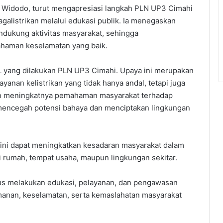
 Widodo, turut mengapresiasi langkah PLN UP3 Cimahi
alistrikan melalui edukasi publik. Ia menegaskan
ndukung aktivitas masyarakat, sehingga
haman keselamatan yang baik.
 yang dilakukan PLN UP3 Cimahi. Upaya ini merupakan
anan kelistrikan yang tidak hanya andal, tetapi juga
an meningkatnya pemahaman masyarakat terhadap
 mencegah potensi bahaya dan menciptakan lingkungan
 ini dapat meningkatkan kesadaran masyarakat dalam
i rumah, tempat usaha, maupun lingkungan sekitar.
s melakukan edukasi, pelayanan, dan pengawasan
anan, keselamatan, serta kemaslahatan masyarakat