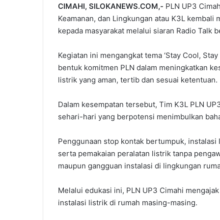
CIMAHI, SILOKANEWS.COM,-
PLN UP3 Cimahi 
Keamanan, dan Lingkungan atau K3L kembali me
kepada masyarakat melalui siaran Radio Talk b
Kegiatan ini mengangkat tema ‘Stay Cool, Stay
bentuk komitmen PLN dalam meningkatkan ke
listrik yang aman, tertib dan sesuai ketentuan.
Dalam kesempatan tersebut, Tim K3L PLN UP3
sehari-hari yang berpotensi menimbulkan baha
Penggunaan stop kontak bertumpuk, instalasi li
serta pemakaian peralatan listrik tanpa penga
maupun gangguan instalasi di lingkungan ruma
Melalui edukasi ini, PLN UP3 Cimahi mengajak 
instalasi listrik di rumah masing-masing.