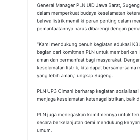
General Manager PLN UID Jawa Barat, Sugeng
dalam memperkuat budaya keselamatan ketenag
bahwa listrik memiliki peran penting dalam me
pemanfaatannya harus dibarengi dengan pema
“Kami mendukung penuh kegiatan edukasi K3L
bagian dari komitmen PLN untuk memberikan lay
aman dan bermanfaat bagi masyarakat. Deng
keselamatan listrik, kita dapat bersama-sama
yang lebih aman,” ungkap Sugeng.
PLN UP3 Cimahi berharap kegiatan sosialisasi
menjaga keselamatan ketenagalistrikan, baik d
PLN juga menegaskan komitmennya untuk teru
secara berkelanjutan demi mendukung kenyam
umum.