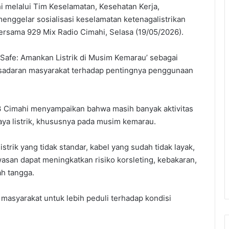
melalui Tim Keselamatan, Kesehatan Kerja,
nggelar sosialisasi keselamatan ketenagalistrikan
ersama 929 Mix Radio Cimahi, Selasa (19/05/2026).
 Safe: Amankan Listrik di Musim Kemarau’ sebagai
sadaran masyarakat terhadap pentingnya penggunaan
 Cimahi menyampaikan bahwa masih banyak aktivitas
ya listrik, khususnya pada musim kemarau.
strik yang tidak standar, kabel yang sudah tidak layak,
wasan dapat meningkatkan risiko korsleting, kebakaran,
h tangga.
masyarakat untuk lebih peduli terhadap kondisi