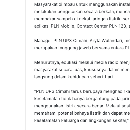
Masyarakat diimbau untuk menggunakan instalat
melakukan pengecekan secara berkala, mencabut
membakar sampah di dekat jaringan listrik, se
aplikasi PLN Mobile, Contact Center PLN 123, 
Manager PLN UP3 Cimahi, Aryta Wulandari, m
merupakan tanggung jawab bersama antara PL
Menurutnya, edukasi melalui media radio menja
masyarakat secara luas, khususnya dalam memb
langsung dalam kehidupan sehari-hari.
“PLN UP3 Cimahi terus berupaya menghadirkan
keselamatan tidak hanya bergantung pada jari
menggunakan listrik secara benar. Melalui sosi
memahami potensi bahaya listrik dan dapat me
keselamatan keluarga dan lingkungan sekitar,” 