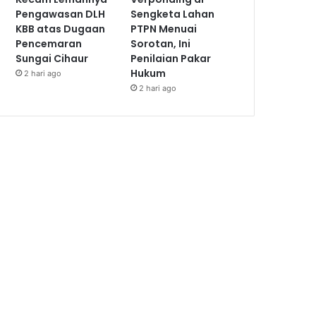
Pengawasan DLH
Sengketa Lahan
KBB atas Dugaan
PTPN Menuai
Pencemaran
Sorotan, Ini
Sungai Cihaur
Penilaian Pakar
Hukum
2 hari ago
2 hari ago