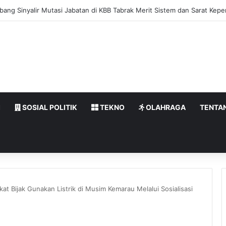
bang Sinyalir Mutasi Jabatan di KBB Tabrak Merit Sistem dan Sarat Kepen
I
SOSIAL POLITIK
TEKNO
OLAHRAGA
TENTA
t Bijak Gunakan Listrik di Musim Kemarau Melalui Sosialisasi