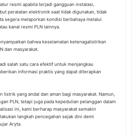
ur resmi apabila terjadi gangguan instalasi,
 peralatan elektronik saat tidak digunakan, tidak
rta segera melaporkan kondisi berbahaya melalui
atau kanal resmi PLN lainnya.
enyampaikan bahwa keselamatan ketenagalistrikan
N dan masyarakat.
di salah satu cara efektif untuk menjangkau
erikan informasi praktis yang dapat diterapkan
 listrik yang andal dan aman bagi masyarakat. Namun,
ngan PLN, tetapi juga pada kepedulian pelanggan dalam
alisasi ini, kami berharap masyarakat semakin
lakukan langkah pencegahan sejak dini demi
ujar Aryta.