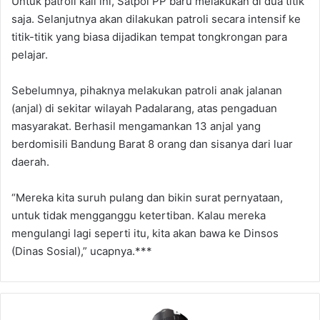
Untuk patroli kali ini, Satpol PP baru melakukan di dua titik
saja. Selanjutnya akan dilakukan patroli secara intensif ke
titik-titik yang biasa dijadikan tempat tongkrongan para
pelajar.
Sebelumnya, pihaknya melakukan patroli anak jalanan
(anjal) di sekitar wilayah Padalarang, atas pengaduan
masyarakat. Berhasil mengamankan 13 anjal yang
berdomisili Bandung Barat 8 orang dan sisanya dari luar
daerah.
“Mereka kita suruh pulang dan bikin surat pernyataan,
untuk tidak mengganggu ketertiban. Kalau mereka
mengulangi lagi seperti itu, kita akan bawa ke Dinsos
(Dinas Sosial),” ucapnya.***