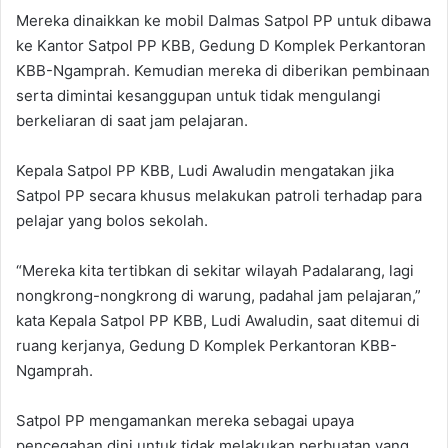
Mereka dinaikkan ke mobil Dalmas Satpol PP untuk dibawa
ke Kantor Satpol PP KBB, Gedung D Komplek Perkantoran
KBB-Ngamprah. Kemudian mereka di diberikan pembinaan
serta dimintai kesanggupan untuk tidak mengulangi
berkeliaran di saat jam pelajaran.
Kepala Satpol PP KBB, Ludi Awaludin mengatakan jika
Satpol PP secara khusus melakukan patroli terhadap para
pelajar yang bolos sekolah.
“Mereka kita tertibkan di sekitar wilayah Padalarang, lagi
nongkrong-nongkrong di warung, padahal jam pelajaran,”
kata Kepala Satpol PP KBB, Ludi Awaludin, saat ditemui di
ruang kerjanya, Gedung D Komplek Perkantoran KBB-
Ngamprah.
Satpol PP mengamankan mereka sebagai upaya
pencegahan dini untuk tidak melakukan perbuatan yang